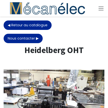
Skip to Content
◀ Retour au catalogue
Nous contacter
▶
Heidelberg OHT