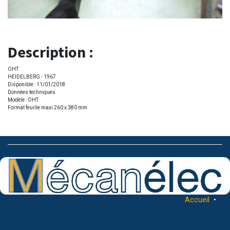
Description :
OHT
HEIDELBERG - 1967
Disponible : 11/01/2018
Données techniques
Modèle : OHT
Format feuille maxi 260 x 380 mm
Accueil
•