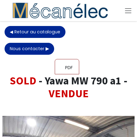
Skip to Content
◀ Retour au catalogue
Nous contacter
▶
PDF
SOLD
- Yawa MW 790 a1 -
VENDUE