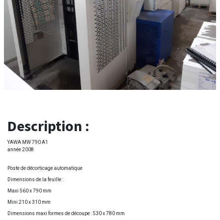
Description :
YAWA MW 790 A1
année 2008
Poste de décorticage automatique
Dimensions de la feuille :
Maxi 560 x 790 mm
Mini 210 x 310 mm
Dimensions maxi formes de découpe : 530 x 780 mm