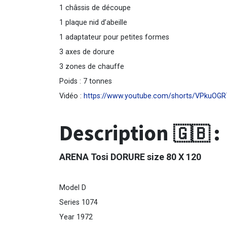
1 châssis de découpe
1 plaque nid d’abeille
1 adaptateur pour petites formes
3 axes de dorure
3 zones de chauffe
Poids : 7 tonnes
Vidéo :
https://www.youtube.com/shorts/VPkuOGR
Description
:
🇬🇧
ARENA Tosi DORURE size 80 X 120
Model D
Series 1074
Year 1972