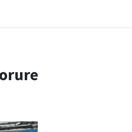
presseurs
Société
Contact
Blog
Dorure