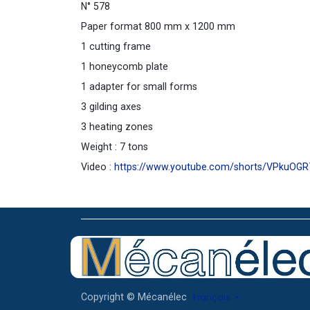
N° 578
Paper format 800 mm x 1200 mm
1 cutting frame
1 honeycomb plate
1 adapter for small forms
3 gilding axes
3 heating zones
Weight : 7 tons
Video :
https://www.youtube.com/shorts/VPkuOGR
Français
Copyright © Mécanélec