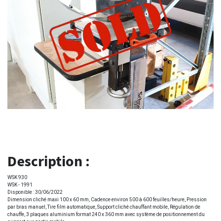
Description :
WSK 930
WSK - 1991
Disponible : 30/06/2022
Dimension cliché maxi 100 x 60 mm, Cadence environ 500 à 600 feuilles/heure, Pression
par bras manuel, Tire film automatique, Support cliché chauffant mobile, Régulation de
chauffe, 3 plaques aluminium format 240 x 360 mm avec système de positionnement du