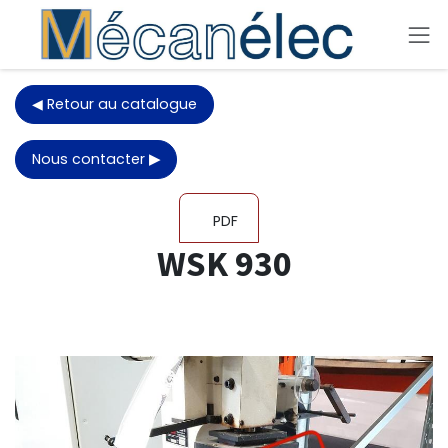
Se rendre au contenu
◀ Retour au catalogue
Nous contacter
▶
PDF
WSK 930