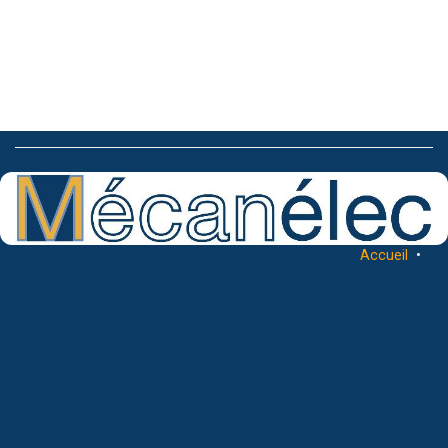
Accueil
•