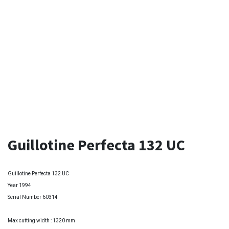
Guillotine Perfecta 132 UC
Guillotine Perfecta 132 UC
Year 1994
Serial Number 60314
Max cutting width : 1320 mm