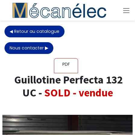
Skip to Content
◀ Retour au catalogue
Nous contacter
▶
PDF
Guillotine Perfecta 132
UC -
SOLD - vendue