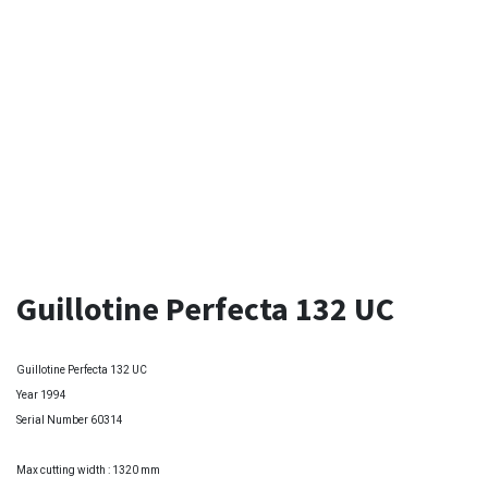
Guillotine Perfecta 132 UC
Guillotine Perfecta 132 UC
Year 1994
Serial Number 60314
Max cutting width : 1320 mm